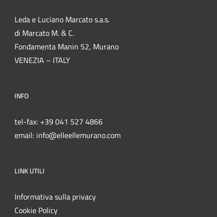
Leda e Luciano Marcato s.a.s.
di Marcato M. & C.
Fondamenta Manin 52, Murano
VENEZIA – ITALY
INFO
tel-fax: +39 041 527 4866
email: info@elleellemurano.com
LINK UTILI
Informativa sulla privacy
Cookie Policy