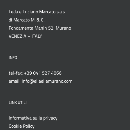
Leda e Luciano Marcato s.a.s.
di Marcato M. & C.
Fondamenta Manin 52, Murano
VENEZIA – ITALY
INFO
tel-fax: +39 041 527 4866
email: info@elleellemurano.com
LINK UTILI
Informativa sulla privacy
Cookie Policy