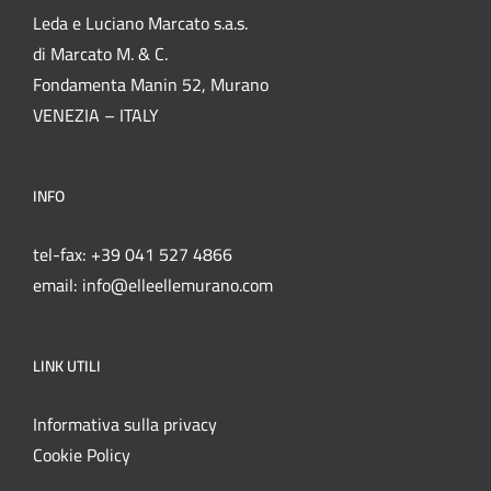
Leda e Luciano Marcato s.a.s.
di Marcato M. & C.
Fondamenta Manin 52, Murano
VENEZIA – ITALY
INFO
tel-fax: +39 041 527 4866
email: info@elleellemurano.com
LINK UTILI
Informativa sulla privacy
Cookie Policy