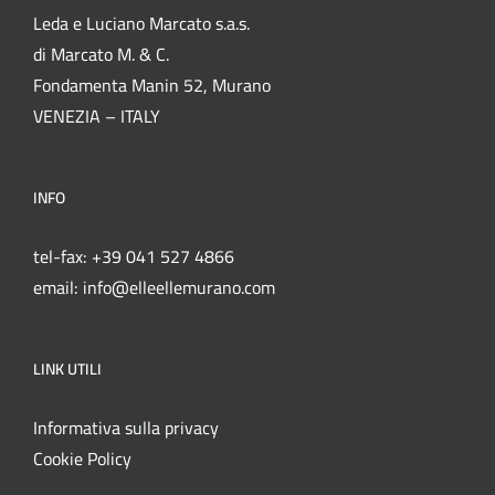
Leda e Luciano Marcato s.a.s.
di Marcato M. & C.
Fondamenta Manin 52, Murano
VENEZIA – ITALY
INFO
tel-fax: +39 041 527 4866
email: info@elleellemurano.com
LINK UTILI
Informativa sulla privacy
Cookie Policy