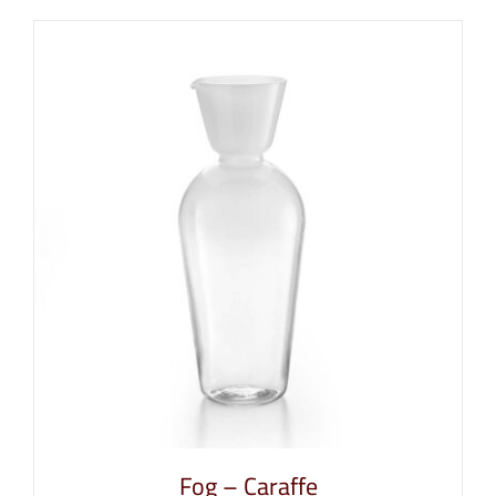
Fog – Caraffe