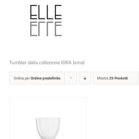
Salta
al
contenuto
Tumbler dalla collezione IDRA (vino)
Ordina per
Ordine predefinito
Mostra
25 Prodotti