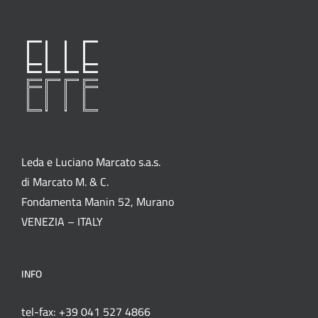
Leda e Luciano Marcato s.a.s.
di Marcato M. & C.
Fondamenta Manin 52, Murano
VENEZIA – ITALY
INFO
tel-fax: +39 041 527 4866