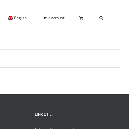
English
Il mio account
LINK UTILI