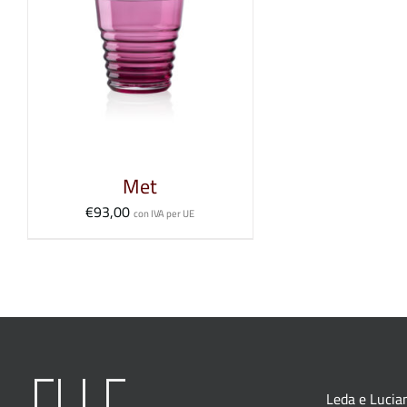
Met
€
93,00
con IVA per UE
Leda e Lucian