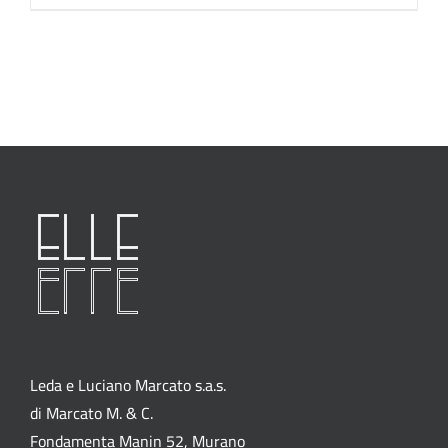
Leda e Luciano Marcato s.a.s.
di Marcato M. & C.
Fondamenta Manin 52, Murano