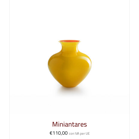
Miniantares
€
110,00
con IVA per UE