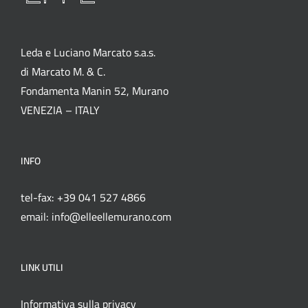
Leda e Luciano Marcato s.a.s.
di Marcato M. & C.
Fondamenta Manin 52, Murano
VENEZIA – ITALY
INFO
tel-fax: +39 041 527 4866
email: info@elleellemurano.com
LINK UTILI
Informativa sulla privacy