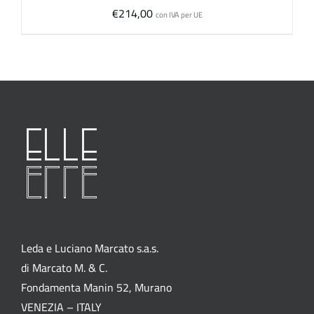
€
214,00
con IVA per UE
Leda e Luciano Marcato s.a.s.
di Marcato M. & C.
Fondamenta Manin 52, Murano
VENEZIA – ITALY