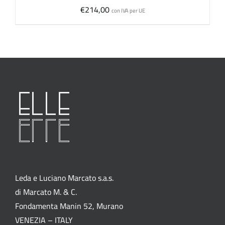
€
214,00
con IVA per UE
Leda e Luciano Marcato s.a.s.
di Marcato M. & C.
Fondamenta Manin 52, Murano
VENEZIA – ITALY