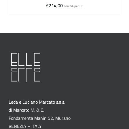
€
214,00
con IVA per UE
Leda e Luciano Marcato s.a.s.
di Marcato M. & C.
Fondamenta Manin 52, Murano
VENEZIA – ITALY