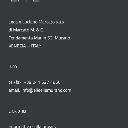
Leda e Luciano Marcato s.a.s.
di Marcato M. & C.
Fondamenta Manin 52, Murano
VENEZIA – ITALY
INFO
tel-fax: +39 041 527 4866
email: info@elleellemurano.com
LINK UTILI
Informativa sulla privacy