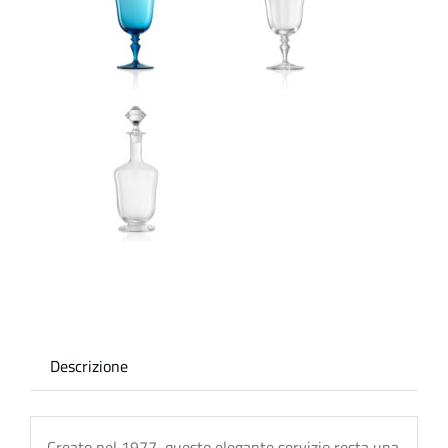
Descrizione
Creato nel 1977, questo elegante servizio resta una