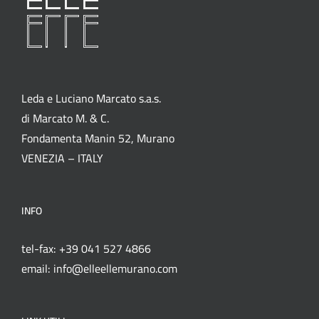
Leda e Luciano Marcato s.a.s.
di Marcato M. & C.
Fondamenta Manin 52, Murano
VENEZIA – ITALY
INFO
tel-fax: +39 041 527 4866
email: info@elleellemurano.com