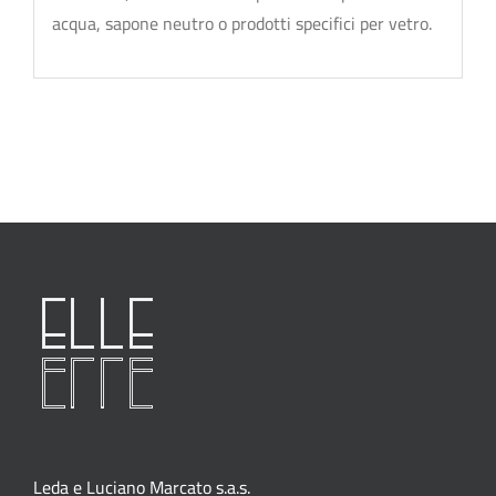
acqua, sapone neutro o prodotti specifici per vetro.
Leda e Luciano Marcato s.a.s.