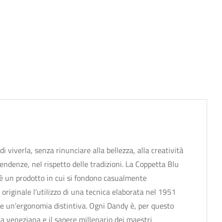
i viverla, senza rinunciare alla bellezza, alla creatività
ndenze, nel rispetto delle tradizioni. La Coppetta Blu
 è un prodotto in cui si fondono casualmente
originale l’utilizzo di una tecnica elaborata nel 1951
ce un’ergonomia distintiva. Ogni Dandy è, per questo
a veneziana e il sapere millenario dei maestri