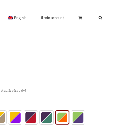
English
Il mio account
rà sottratta l’IVA