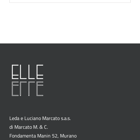
Leda e Luciano Marcato s.a.s.
di Marcato M. & C.
Fondamenta Manin 52, Murano