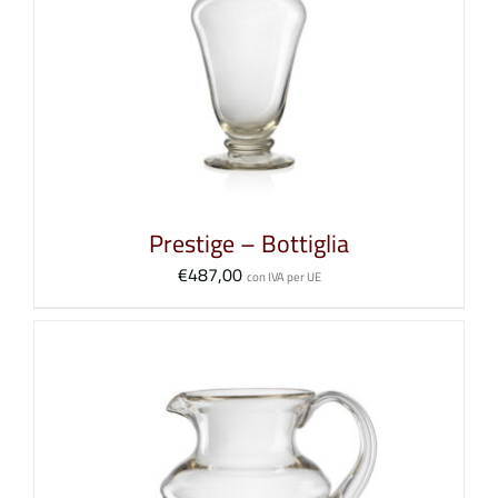
Prestige – Bottiglia
€
487,00
con IVA per UE