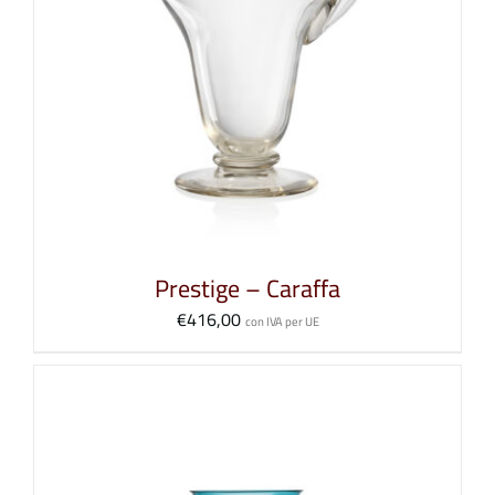
Prestige – Caraffa
€
416,00
con IVA per UE