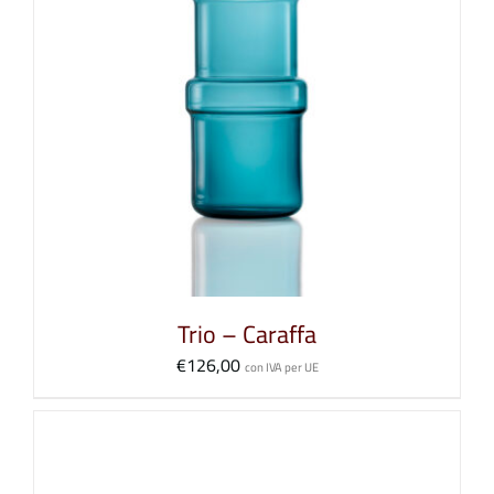
Trio – Caraffa
€
126,00
con IVA per UE