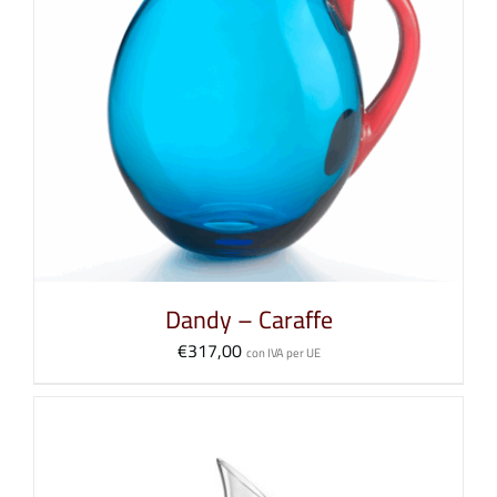
Dandy – Caraffe
€
317,00
con IVA per UE