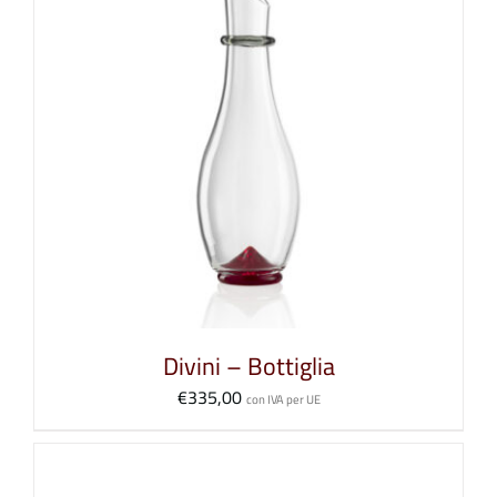
Divini – Bottiglia
€
335,00
con IVA per UE