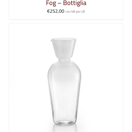
Fog – Bottiglia
€
252,00
con IVA per UE