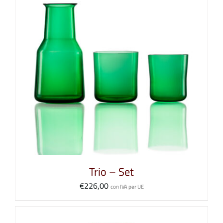
Trio – Set
€
226,00
con IVA per UE