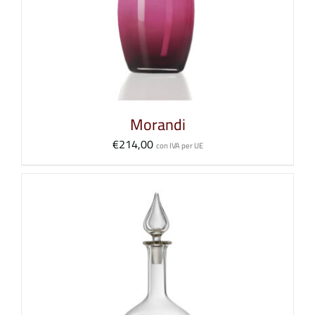
Morandi
€
214,00
con IVA per UE