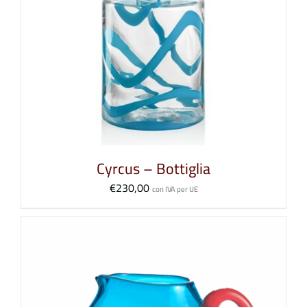
Cyrcus – Bottiglia
€
230,00
con IVA per UE