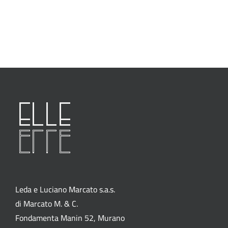
Leda e Luciano Marcato s.a.s.
di Marcato M. & C.
Fondamenta Manin 52, Murano