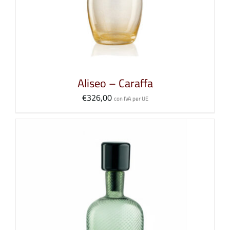
Aliseo – Caraffa
€
326,00
con IVA per UE