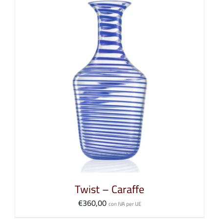
Twist – Caraffe
€
360,00
con IVA per UE