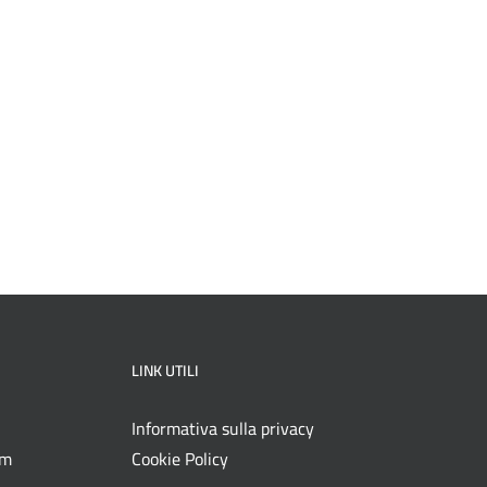
DEL
PRODOTTO
LINK UTILI
Informativa sulla privacy
om
Cookie Policy