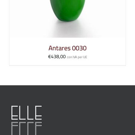
Antares 0030
€
438,00
con IVA per UE