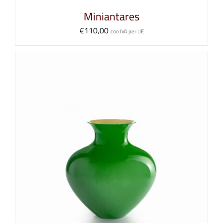
Miniantares
€
110,00
con IVA per UE