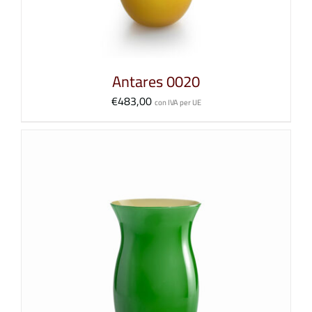
Antares 0020
€
483,00
con IVA per UE