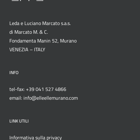
Leda e Luciano Marcato s.a.s.
di Marcato M. & C.
Fondamenta Manin 52, Murano
VENEZIA – ITALY
INFO
tel-fax: +39 041 527 4866
email: info@elleellemurano.com
LINK UTILI
Informativa sulla privacy