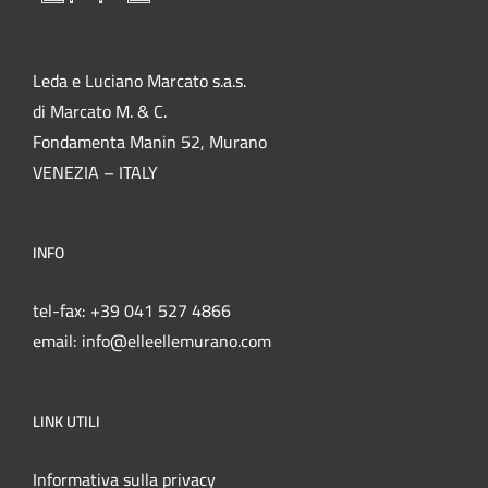
Leda e Luciano Marcato s.a.s.
di Marcato M. & C.
Fondamenta Manin 52, Murano
VENEZIA – ITALY
INFO
tel-fax: +39 041 527 4866
email: info@elleellemurano.com
LINK UTILI
Informativa sulla privacy