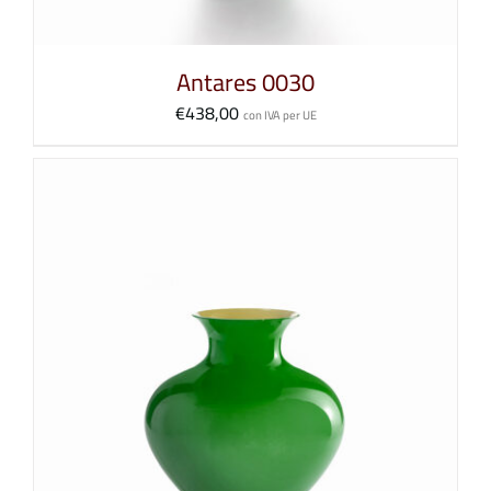
Antares 0030
€
438,00
con IVA per UE