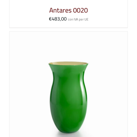
Antares 0020
€
483,00
con IVA per UE